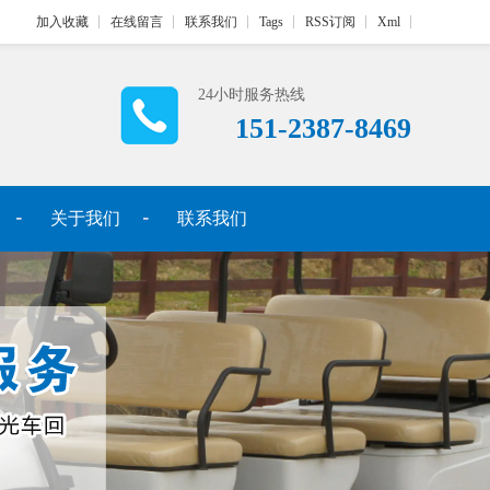
加入收藏
在线留言
联系我们
Tags
RSS订阅
Xml
24小时服务热线
151-2387-8469
关于我们
联系我们