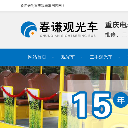
欢迎来到重庆观光车网官网！
重庆电
维修、二
网站首页
观光车
二手观光车