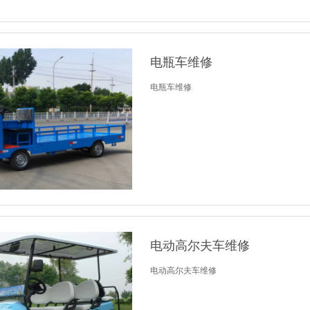
电瓶车维修
电瓶车维修
电动高尔夫车维修
电动高尔夫车维修