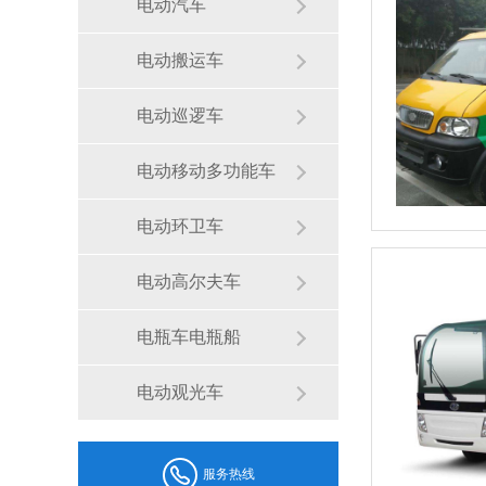
电动汽车
电动搬运车
电动巡逻车
电动移动多功能车
电动环卫车
电动高尔夫车
电瓶车电瓶船
电动观光车
服务热线