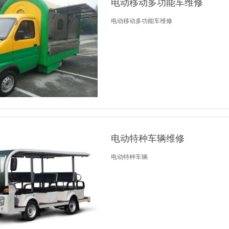
电动移动多功能车维修
电动移动多功能车维修
电动特种车辆维修
电动特种车辆