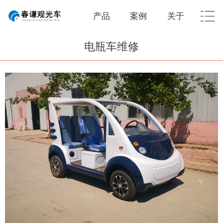
产品
案例
关于
电瓶车维修